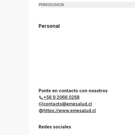
PERIODONCIA
Personal
Ponte en contacto con nosotros
+56 9 2066 0268
contacto@emesalud.cl
https://www.emesalud.cl
Redes sociales