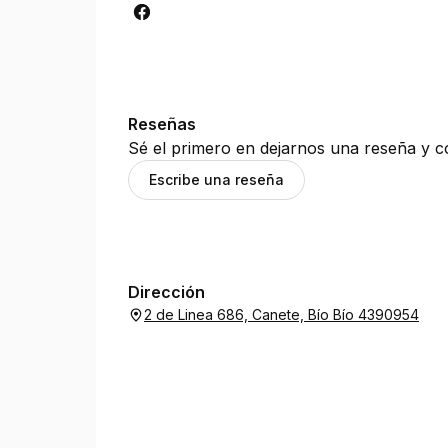
Reseñas
Sé el primero en dejarnos una reseña y co
Escribe una reseña
Dirección
2 de Linea 686, Canete, Bío Bío 4390954